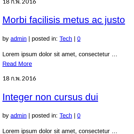
18
ก.พ. 2016
Morbi facilisis metus ac justo
by
admin
|
posted in:
Tech
|
0
Lorem ipsum dolor sit amet, consectetur …
Read More
18
ก.พ. 2016
Integer non cursus dui
by
admin
|
posted in:
Tech
|
0
Lorem ipsum dolor sit amet, consectetur …