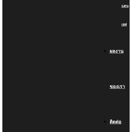
แตน
เลส
ผลงาน
ของเรา
ติดต่อ