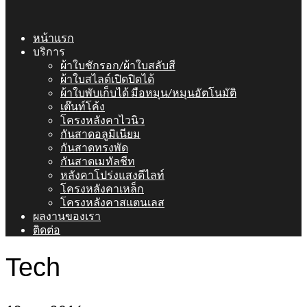
หน้าแรก
บริการ
ผ้าใบชักรอก/ผ้าใบสลับสี
ผ้าใบสไลด์เปิดปิดได้
ผ้าใบพับเก็บได้ มือหมุน/หมุนอัตโนมัติ
เต๊นท์โค้ง
โครงหลังคาไวนิว
กันสาดอลูมิเนียม
กันสาดทรงพัด
กันสาดเมทัลชีท
หลังคาโปร่งแสงดีไลท์
โครงหลังคาเหล็ก
โครงหลังคาสแตนเลส
ผลงานของเรา
ติดต่อ
Tech