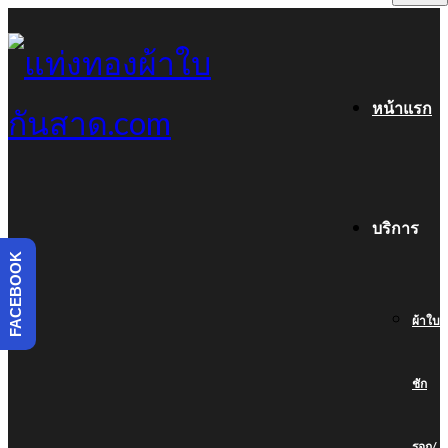
หน้าแรก
บริการ
FACEBOOK
ผ้าใบ
ชัก
รอก/