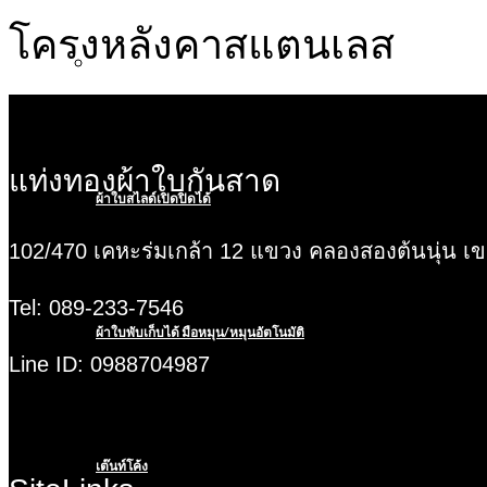
โครงหลังคาสแตนเลส
ผ้าใบชักรอก/ผ้าใบสลับสี
แท่งทองผ้าใบกันสาด
ผ้าใบสไลด์เปิดปิดได้
102/470 เคหะร่มเกล้า 12 แขวง คลองสองต้นนุ่น 
Tel: 089-233-7546
ผ้าใบพับเก็บได้ มือหมุน/หมุนอัตโนมัติ
Line ID: 0988704987
เต๊นท์โค้ง