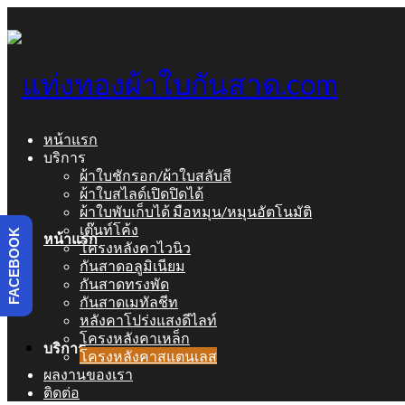
หน้าแรก
บริการ
ผ้าใบชักรอก/ผ้าใบสลับสี
ผ้าใบสไลด์เปิดปิดได้
ผ้าใบพับเก็บได้ มือหมุน/หมุนอัตโนมัติ
เต๊นท์โค้ง
FACEBOOK
หน้าแรก
โครงหลังคาไวนิว
กันสาดอลูมิเนียม
กันสาดทรงพัด
กันสาดเมทัลชีท
หลังคาโปร่งแสงดีไลท์
โครงหลังคาเหล็ก
บริการ
โครงหลังคาสแตนเลส
ผลงานของเรา
ติดต่อ