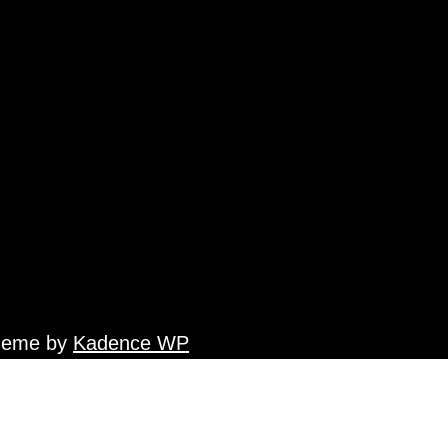
Theme by
Kadence WP