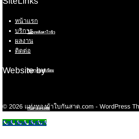
SiteLinks
หน้าแรก
บริการ
โครงหลังคาไวนิว
ผลงาน
ติดต่อ
Website by
กันสาดอลูมิเนียม
© 2026 แท่งทองผ้าใบกันสาด.com - WordPress 
กันสาดทรงพัด
Call Now Button